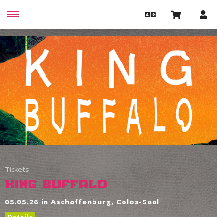
Tickets
King Buffalo
05.05.26 in Aschaffenburg, Colos-Saal
Details