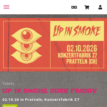
Tickets
Up In Smoke 2026 Friday
02.10.26 in Pratteln, Konzertfabrik Z7
Details