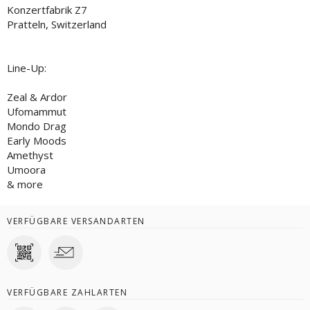
Konzertfabrik Z7
Pratteln, Switzerland
Line-Up:
Zeal & Ardor
Ufomammut
Mondo Drag
Early Moods
Amethyst
Umoora
& more
VERFÜGBARE VERSANDARTEN
VERFÜGBARE ZAHLARTEN