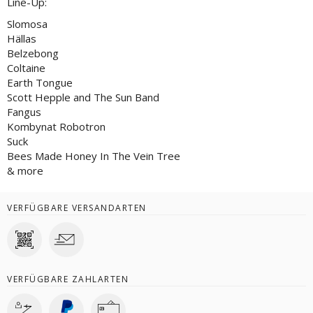
Line-Up:
Slomosa
Hällas
Belzebong
Coltaine
Earth Tongue
Scott Hepple and The Sun Band
Fangus
Kombynat Robotron
Suck
Bees Made Honey In The Vein Tree
& more
VERFÜGBARE VERSANDARTEN
VERFÜGBARE ZAHLARTEN