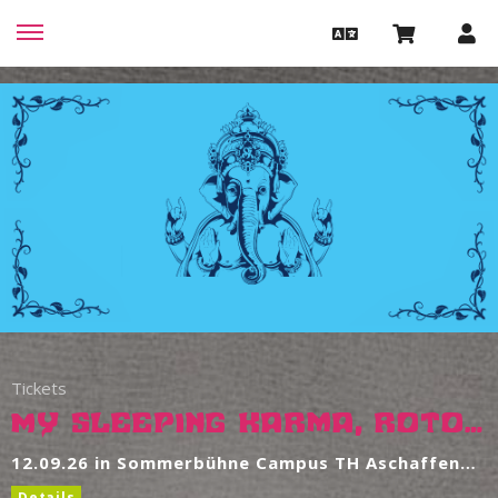
Tickets
My Sleeping Karma, Rotor, Lucid Void & more
12.09.26 in Sommerbühne Campus TH Aschaffenburg
Details