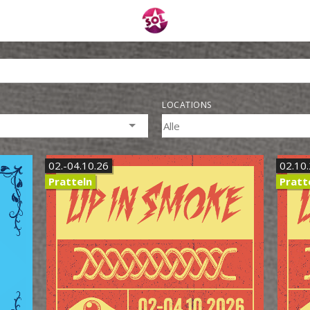
LOCATIONS
02.-04.10.26
02.10
Pratteln
Pratt