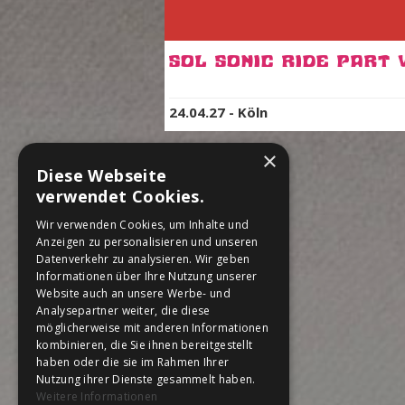
24.04.27
-
Köln
×
Diese Webseite
verwendet Cookies.
LINKS
Wir verwenden Cookies, um Inhalte und
Anzeigen zu personalisieren und unseren
AGB
Datenverkehr zu analysieren. Wir geben
Informationen über Ihre Nutzung unserer
Impressum
Website auch an unsere Werbe- und
Datenschutz
Analysepartner weiter, die diese
möglicherweise mit anderen Informationen
kombinieren, die Sie ihnen bereitgestellt
haben oder die sie im Rahmen Ihrer
Nutzung ihrer Dienste gesammelt haben.
Weitere Informationen