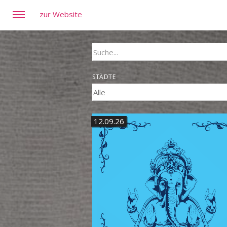
zur Website
STÄDTE
12.09.26